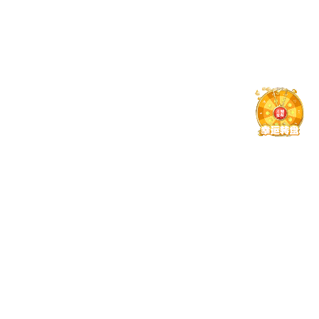
来自各方玩家的评价“弹”了出来
每条评论都对应一份信任，覆盖平台各个维度的真实体验。
【更新快】
每场比赛的进度、比分、数据都能及时同步，bob在线官网
确实在这方面很可靠。
【系统稳】
用了快两年，几乎没遇到系统崩溃或加载失败的情况，后台
做得稳才有信心继续用。