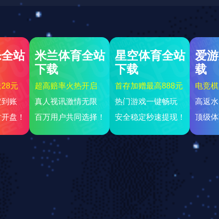
位球员在关键时刻的表现。本文将从多个角度分析这一话题，包
以及外部压力等因素，以期为读者提供更全面的理解。
据比较
看，哈登与老詹、库里和杜兰特在季后赛中的表现存在明显差异
兰特经常能够在关键时刻挺身而出，实现高效得分，而哈登则相
贡献高分，还能带动全队进攻，这种影响力往往超越个人数据。
虽然哈登以其出色的传球能力著称，但在季后赛中，他的助攻效
仅能投中关键三分，还能通过精准传球帮助队友找到得分机会。
更具威胁性。
析，虽然哈登近年来有所改善，但他的防守仍然不能与老詹、库
高度对抗的情况下，防守端的问题可能会直接影响比赛结果。而
如其他三位巨星的重要原因之一。