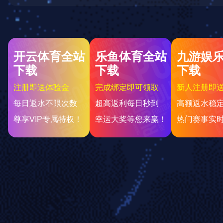
让我们重新审视这几
素质对比、球队支持
1、历史数
首先，从数据层面来
季后赛中，老詹和杜
赛中，老詹不仅能够
其次，在助攻方面，
平。反观库里，他不
段，让他在季后赛中
最后，从防守角度分
尤其是在季后赛这种
为哈登在关键时刻不