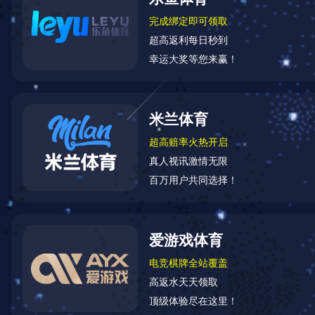
名嘴重
近期，篮球界的名嘴
后赛表现方面，哈登
纷纷发表看法，认为哈