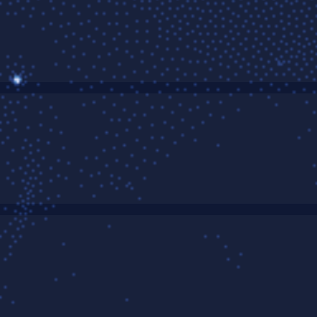
提哈登季后赛表现不如老詹库里和KD
2026-07-11 13:52
0 次阅读
首页
/
体育报道
们再次将焦点聚集在詹姆斯、库里、杜兰特和哈登四位球星之间
似乎总是被拿来与其他三位巨星进行对比，引发了广泛的争议和
登的季后赛表现相较于老詹、库里及KD显得逊色。这不仅影响