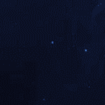
迎头赶上，以实现真
上一篇：
萨福诺夫坚定立场希望在拜仁展现…
热榜精选
#1
#2