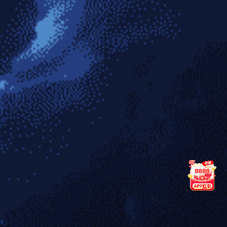
的时候，总有人站出来
所依赖的队友，在大场
依靠个人能力突破，也
角色恰恰是其他三位巨
充分体现，因此也间接
评论与分析随时可能成
这种背景下如何保持专