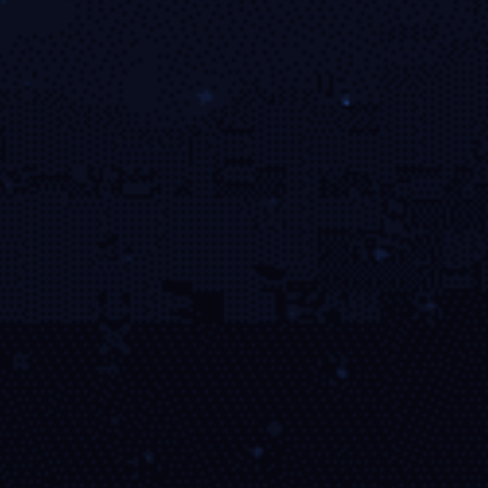
东契奇社区贡献超越老詹八年
未来与
2026-06-25
推荐
bob在线官网
bob在线官网官方网站【KY1.AC】官网认证:手机版、app
载、登录入口、官方网站、网页版、平台、网址、地址、
注册、娱乐，bob在线官网(中国)官方网站欢迎大家选择真
正的官方通道，同时我们提供全天候7x24小时在线服务，
一时间处理各类问题，正规集团平台有保障，欢迎体验！