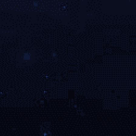
球员身价更新施洛特
庄神称文班亚马为最难防守球
员高速
-29
推荐
2026-07-05
推荐
联系我们
江苏省南京市鼓楼区中山路88号
support@vscx1.com
下
第