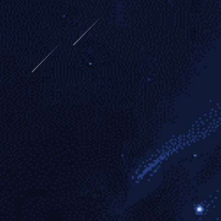
2、心理素
心理素质对于运动员
态，这正是老詹和KD
富的大赛经验。
相比之下，哈登在一
时，他的命中率明显
进一步的不良循环。
此外，在比赛前的准
极思考来增强自己的
是他未来需要重点关
3、球队支
球队整体实力也是决