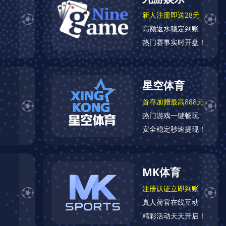
引发热议
的比较上。特别是在季
讨论。许多球迷和专家
了哈登的个人形象，也