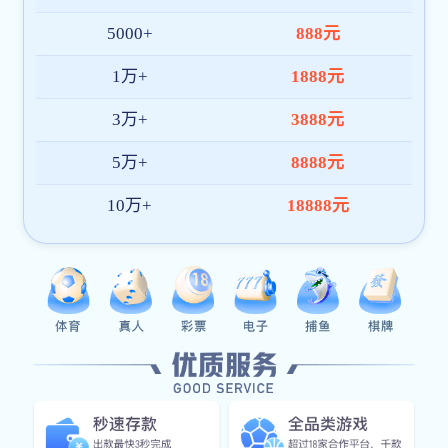
1、对世界杯的热情
作为一名年轻且充满潜力的球员，濑古步梦对世界杯
这项全球最高水平的足球赛事有着无比炽热的热情。
他从小就梦想能够站在这个舞台上，为国家争光，而
如今这个梦想即将实现，他内心充满了激动与期待。
在他的眼中，世界杯不仅是个人展示实力的机会，更
是一个全世界球迷共同欢庆、共享激情的平台。
这种强烈的热情也感染了身边的人，包括他的队友和
教练。在训练场上，他总是带着积极向上的态度，用
实际行动鼓舞大家。他相信，只要团队齐心协力，就
一定能够克服困难、迎来胜利。因此，在每一次训练
中，他都全力以赴，把每一次机会当作提升自我的契