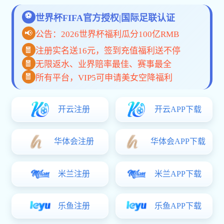
濑古步梦：世界杯激情澎湃但我会
保持冷静与球队共同迎接美好时刻