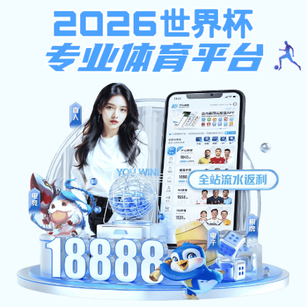
注册入口
全天更新 ·
bob在线官网
赛
事实时同步
无论您身在何处，
bob在线官网APP
为您带来高
速、高清、稳定的观赛体验。
下载客户端
网页端访问