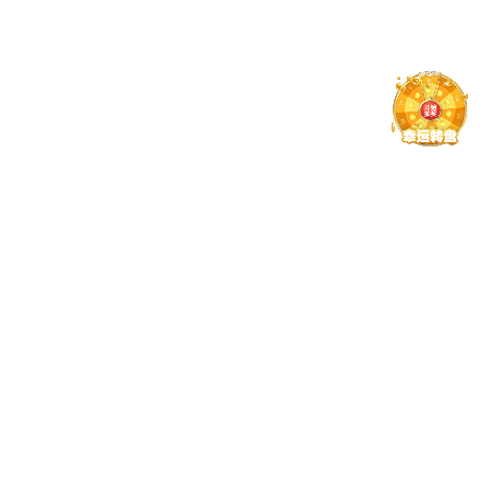
目前效力于波士顿凯尔特人本队。他以其惊人的弹跳
和盖帽能力著称，可以有效地阻挡对手进攻。然而，
相比于卢尼，罗威在经验上稍显不足，这可能会影响
他在关键时刻做出的决策。同时，他需要进一步提高
自己的投篮准确性，以适应现代篮球的发展趋势。
3、市场环境分析
当前NBA市场环境复杂多变，各支球队都在积极寻求
合适的人选来增强实力。在这种情况下，凯尔特人若
想成功引入目标球员，就必须充分了解市场动态，以
及其他球队可能采取的策略。目前，多支球队都渴望
找到合适的大个子，因此竞争相当激烈。
与此同时，各种薪资空间限制也让交易变得更加复
杂。一些球队可能由于薪资结构问题，不愿意轻易放