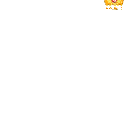
根廷足球文化深植于人民心中的重要性。无论是在赛
场内外，梅西都是那颗璀璨夺目的明星，而他所代表
的不仅仅是一名运动员，更是一种民族骄傲与团结精
神。
3、得州独特足球文化
得克萨斯州拥有丰富多彩且独特的体育文化，其中不
乏对足球运动日益增长的热情。在这里，各种族裔的
人们共同爱好这一运动，使得当地形成了一种包容性
极强、多元化发展的足球氛围。
尽管传统上，美国更倾向于橄榄球和篮球，但近年来
随着世界范围内足球热潮席卷而来，许多德克萨斯人
开始积极参与并观看各类国际赛事。这样的变化也促
使更多青少年投身于这项运动之中，从小培养起对足