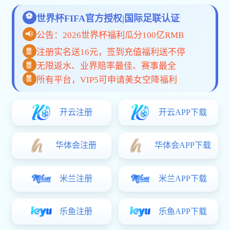
库库雷利亚：若西班牙夺冠我愿将
德拉富恩特的脸纹身纪念