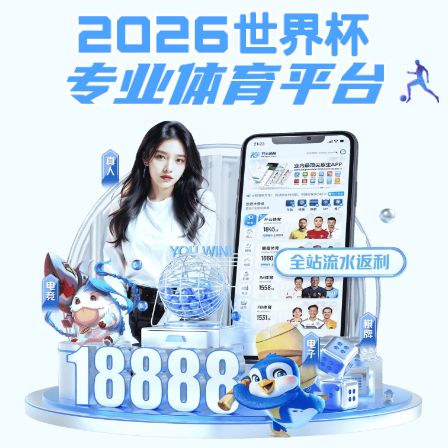
注册入口
全天更新 ·
bob在线官网
赛
事实时同步
无论您身在何处，
bob在线官网APP
为您带来高
速、高清、稳定的观赛体验。
下载客户端
网页端访问