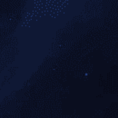
队士气和凝聚力的重要作用，为后续比赛做好充分准备。
不仅关乎一名球员，更关系到整个联赛乃至各支球队未来的发展
与思考，以便为今后的发展打下良好基础。
森加盟土超博尔多篮球会引发关注，不仅因为他的个人能力，更
到团队战略，再到整个联盟的发展，都成为各方讨论的话题。而
何塑造未来中国职业篮球的新格局。
快速的体育市场，各支球队需积极应对新的挑战，同时把握住潜
希望每位球员都能找到最佳发展路径，让我们共同期待他们精彩