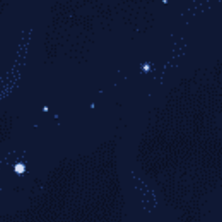
优秀球员，以提高整体竞争力。博尔多篮球会作为新兴力量，希
的实力，并争取更好的成绩。
展的角度来看，加入欧洲联赛无疑为皮特森提供了一个展示自我
著称，对于任何希望提升自身竞技水平的球员来说都是一次难得
自己的技术，提高综合素质。
不可忽视的一部分。在当前全球体育市场中，许多俱乐部愿意为
契机并希望改善自己合同条件的皮特森来说，这样的发展方向显
间重叠带来的挑战
皮特森加盟博尔多篮球会正值CBA联赛进行之时。这直接导致
者之间做出艰难选择。这种情况不仅影响了他个人的发展规划，