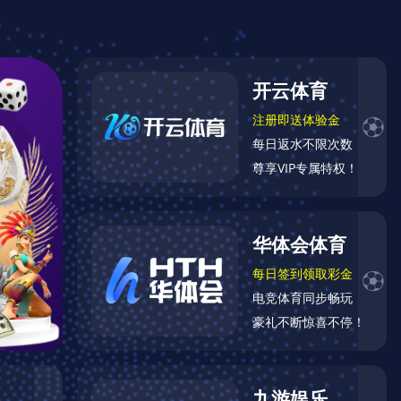
App
公司
体育
注册入口
简介
报道
b在线官网
赛事实时同步
官网APP
为您带来高速、高清、稳定的
端访问