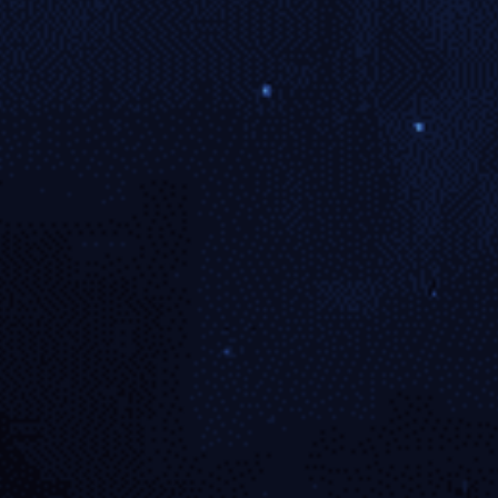
上一篇：
库库雷利亚：若西班牙夺冠我愿将德…
热榜精选
#1
#2
濑古步梦：世界杯激情澎湃但
乌尔比希
我会保持
克逊表
2026-07-25
推荐
2026-07