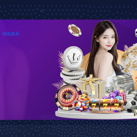
全天更新 ·
bo
无论您身在何处，
bob在线
观赛体验。
下载客户端
网页