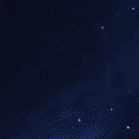
CBA作为国内最高水
援，将给福建队造成
径，那么这一问题可能
同时，这种重叠现象
缺，他们则有可能借
遇，需要各方灵活应
4、对CBA
对于CBA联盟而言，
我国职业篮球市场逐
不然，在未来，它们
对于福建队来说，他
还需加强团队合作精