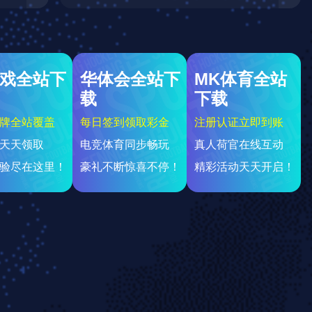
和媒体的高度评价，以
一系列佳绩，还成为了
，具有较强的适应能
多篮球会的重要原因之
果断的决策来提升整个
着巨大的挑战。
坛近年来发展迅速，各