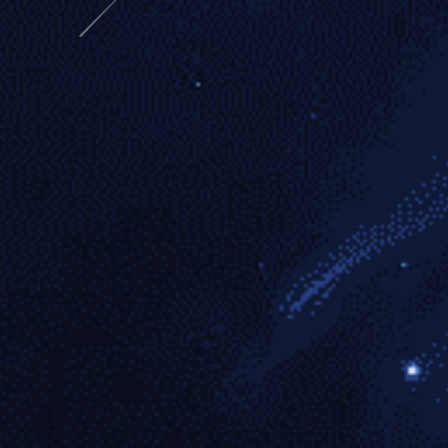
2、法律纠
曼城作为英超豪门之
法则（FFP）的斗争
内人士预计，此类法
根据最新消息显示，
包括律师费、诉讼成
在维持竞争力同时不
此外，此次法律纠纷
乐部不得不采取更多
俱乐部传达了一个重
3、对俱乐
随着CEO薪资水平的