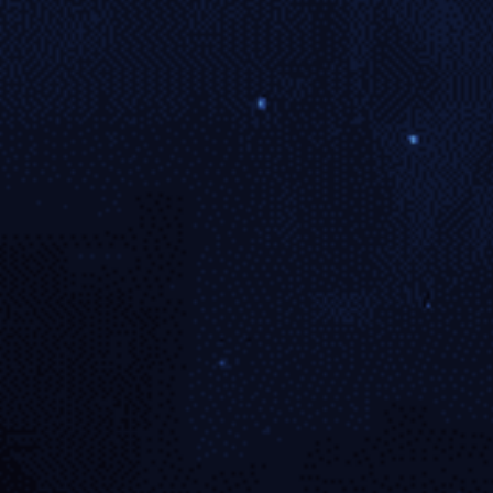
上一篇：
险些逆转比赛马德鲁加精彩抢断助…
热榜精选
#1
#2
多特蒙德球员身价更新施洛特
曼城清洗
贝克最
瓜帅未