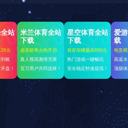
发展问题的深思。本文将从四个方面详细探讨这一现象，包括薪
影响及未来展望。
构变化
引了大量投资者和赞助商，使得各俱乐部收入大幅增加。在这样
，其薪资自然也水涨船高。这种趋势首先体现在各家俱乐部对于
理人士，不惜开出丰厚待遇，以确保其能够在竞争激烈的市场中
广告收入不断走高，英超联赛已成为全球最受欢迎的足球赛事之
更高的球员工资，同时也为管理层提供了更为丰厚的薪酬包。许
不会改变，因为市场对英超品牌价值认可度极高。
的大幅提升也引发了一些争议。一方面，高管们获得如此优渥待
则有人质疑这是否合理，以及是否会导致资源的不公分配。因此
是行业内部公平性的问题。