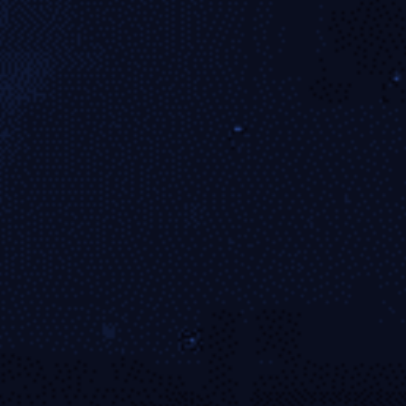
#3
#
赖因德斯可能性不大
萨福诺夫坚定立场希望在拜仁
展现边