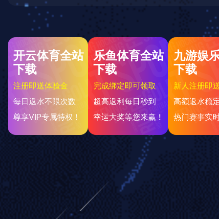
业足球道德与可持续
背景、对俱乐部运营
1、薪资结
近年来，英超联赛吸
赛最高管理者的CEO
各队为了招揽优秀管
此外，随着转播权和
使得俱乐部可以支付
的发展趋势在短期内
然而，这种薪资结构
然成果；另一方面，
背后，更需要反思的