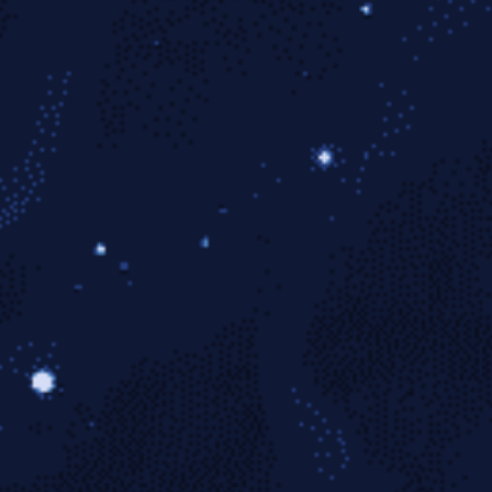
纷背景
一，其在过去几年间屡次卷入法律纠纷，其中最具争议的是与欧
。这一案件不仅涉及到俱乐部声誉，更直接关系到其财务状况和
律纠纷所需支付的费用将是一个巨大的负担。
曼城因此类法律诉讼所支出的费用已经超过两亿镑，这一数字令
本以及其他相关开支。面对如此巨额支出，曼城需要重新审视其
至于陷入财务危机。
对曼城形象造成了一定冲击，也让外界对其经营模式产生质疑。
措施来证明其合规性，从而恢复公众信任。这场风波无疑给曼城
要信息：遵守规则才是可持续发展的唯一道路。
部运营影响
大幅提升和曼城法律纠纷费用飙升，各大俱乐部运营面临着新的